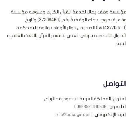
مؤسسة وقف بصائر لخدمة القرآن الكريم وعلومه مؤسسة
وقفية بموجب صك الوقفية رقم (37298460) وتاريخ
(1437/09/10هـ) الصادر من دوائر الأوقاف والوصايا بمحكمة
الأحوال الشخصية بالرياض، تعنى بتفسير القرآن باللغات العالمية
الحية.
التواصل
العنوان: المملكة العربية السعودية - الرياض
التليفون :
00966581410506
البريد الإلكتروني :
info@basayir.com